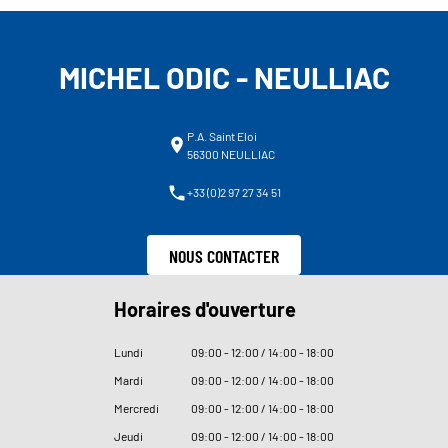
MICHEL ODIC - NEULLIAC
P.A. Saint Eloi
56300 NEULLIAC
+33 (0)2 97 27 34 51
NOUS CONTACTER
Horaires d'ouverture
Lundi
09
:
00 - 12
:
00 / 14
:
00 - 18
:
00
Mardi
09
:
00 - 12
:
00 / 14
:
00 - 18
:
00
Mercredi
09
:
00 - 12
:
00 / 14
:
00 - 18
:
00
Jeudi
09
:
00 - 12
:
00 / 14
:
00 - 18
:
00