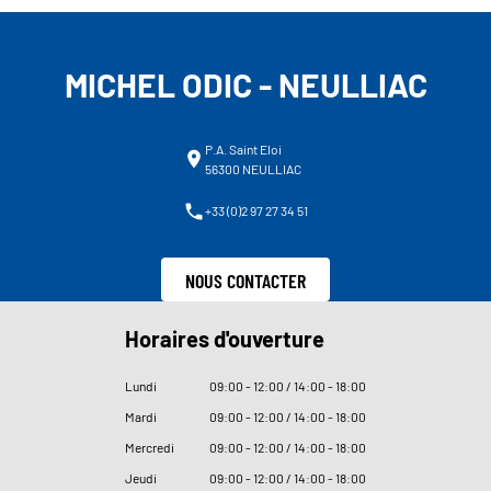
MICHEL ODIC - NEULLIAC
P.A. Saint Eloi
56300 NEULLIAC
+33 (0)2 97 27 34 51
NOUS CONTACTER
Horaires d'ouverture
Lundi
09
:
00 - 12
:
00 / 14
:
00 - 18
:
00
Mardi
09
:
00 - 12
:
00 / 14
:
00 - 18
:
00
Mercredi
09
:
00 - 12
:
00 / 14
:
00 - 18
:
00
Jeudi
09
:
00 - 12
:
00 / 14
:
00 - 18
:
00