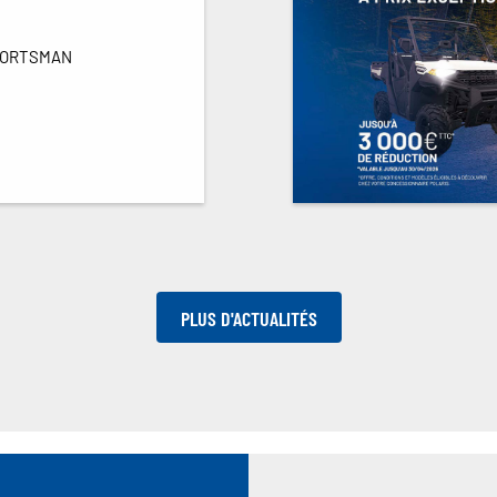
SPORTSMAN
PLUS D'ACTUALITÉS