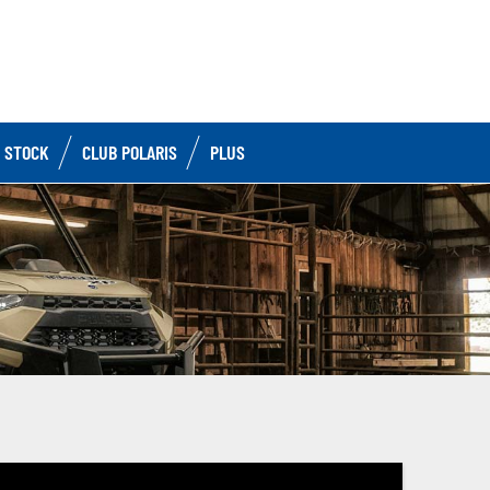
 STOCK
CLUB POLARIS
PLUS