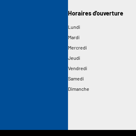
Horaires d'ouverture
Lundi
Mardi
Mercredi
Jeudi
Vendredi
Samedi
Dimanche