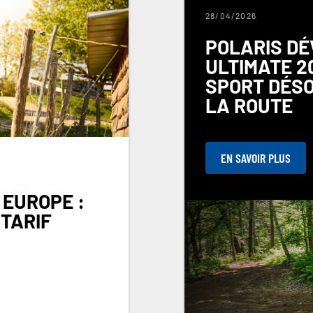
28/04/2026
POLARIS DÉ
ULTIMATE 20
SPORT DÉS
LA ROUTE
EN SAVOIR PLUS
 EUROPE :
 TARIF