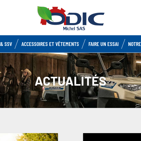
& SSV
ACCESSOIRES ET VÊTEMENTS
FAIRE UN ESSAI
NOTRE
ACTUALITÉS