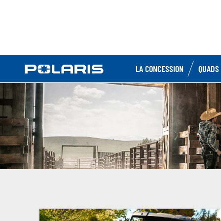
LA CONCESSION
QUADS 