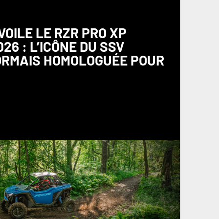
VOILE LE RZR PRO XP
26 : L’ICÔNE DU SSV
ORMAIS HOMOLOGUÉE POUR