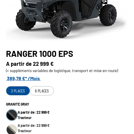
RANGER 1000 EPS
A partir de
22 999 €
(+ suppléments variables de logistique, transport et mise en route)
389,78 €* /Mois
3 PLACES
6 PLACES
GRANITE GRAY
A partir de: 22 999 €
Tracteur
A partir de: 22 999 €
Tracteur