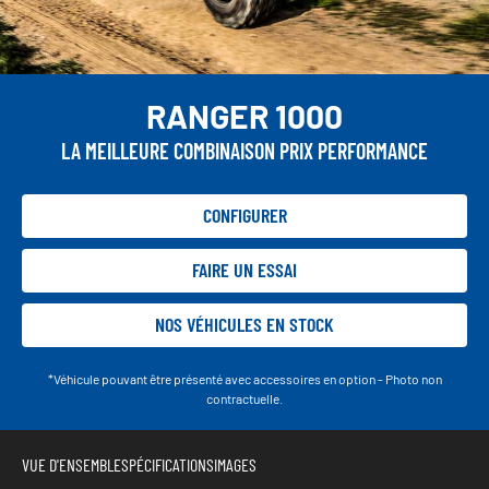
RANGER 1000
LA MEILLEURE COMBINAISON PRIX PERFORMANCE
CONFIGURER
FAIRE UN ESSAI
NOS VÉHICULES EN STOCK
*Véhicule pouvant être présenté avec accessoires en option - Photo non
contractuelle.
VUE D'ENSEMBLE
SPÉCIFICATIONS
IMAGES