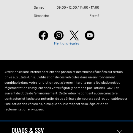
Samedi
09
:
00 - 12
:
00 / 14
:
00 - 17
:
00
Dimanche
Fermé
Mentions légales
Attention ce site internet contient des photos et des vidéos réalisées sur terrain
privé aux Etats-Unis. L'utilisation de ces véhicules dans un environnement
semblable dans votre juridiction peut s'avérer interdite par la législation et/ou
réglementation en vigueur dans votre région, y compris par l'article L.362-1 et
suivant du Code de l'environnement. Cette vidéo ne contient aucun caractère
contractuel et l'acheteur potentiel de ce véhicule demeurera seul responsable pour
l'utilisation des véhicules, ainsi que pour le respect de la législation et
réglementation en vigueur.
QUADS & SSV