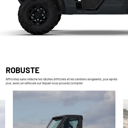
ROBUSTE
Affrontez sans relâche les tâches difficiles et les sentiers exigeants, jour après
jour, avec un véhicule sur lequel vous pouvez compter