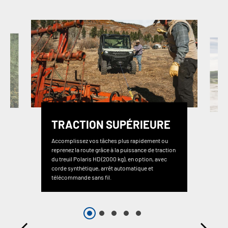
TRACTION SUPÉRIEURE
Accomplissez vos tâches plus rapidement ou
reprenez la route grâce à la puissance de traction
du treuil Polaris HD (2000 kg), en option, avec
corde synthétique, arrêt automatique et
télécommande sans fil.