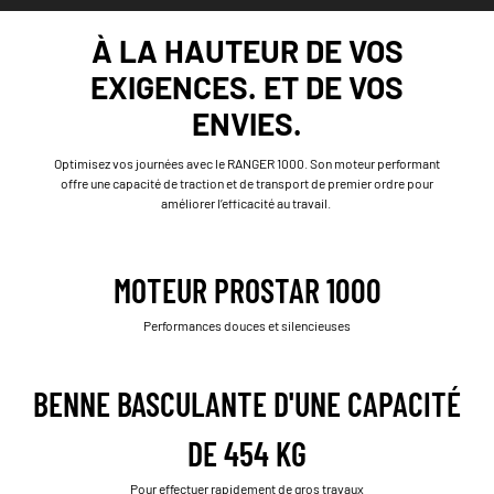
À LA HAUTEUR DE VOS
EXIGENCES. ET DE VOS
ENVIES.
Optimisez vos journées avec le RANGER 1000. Son moteur performant
offre une capacité de traction et de transport de premier ordre pour
améliorer l’efficacité au travail.
MOTEUR PROSTAR 1000
Performances douces et silencieuses
BENNE BASCULANTE D'UNE CAPACITÉ
DE 454 KG
Pour effectuer rapidement de gros travaux