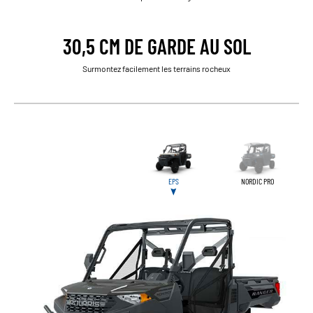
30,5 CM DE GARDE AU SOL
Surmontez facilement les terrains rocheux
EPS
NORDIC PRO