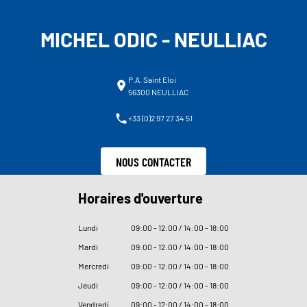
MICHEL ODIC - NEULLIAC
P.A. Saint Eloi
56300 NEULLIAC
+33 (0)2 97 27 34 51
NOUS CONTACTER
Horaires d'ouverture
Lundi
09
:
00 - 12
:
00 / 14
:
00 - 18
:
00
Mardi
09
:
00 - 12
:
00 / 14
:
00 - 18
:
00
Mercredi
09
:
00 - 12
:
00 / 14
:
00 - 18
:
00
Jeudi
09
:
00 - 12
:
00 / 14
:
00 - 18
:
00
Vendredi
09
:
00 - 12
:
00 / 14
:
00 - 18
:
00