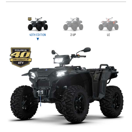
40TH EDITION
2 UP
LE