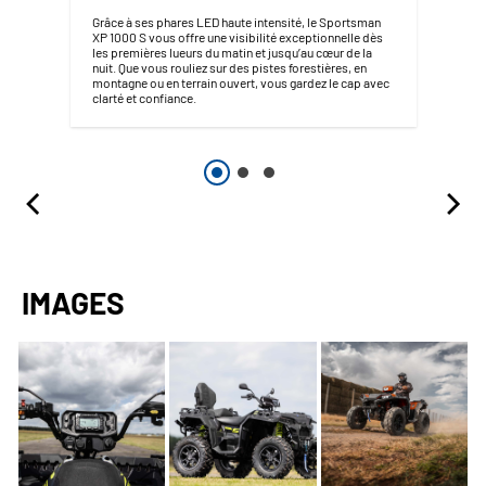
Grâce à ses phares LED haute intensité, le Sportsman
XP 1000 S vous offre une visibilité exceptionnelle dès
les premières lueurs du matin et jusqu’au cœur de la
nuit. Que vous rouliez sur des pistes forestières, en
montagne ou en terrain ouvert, vous gardez le cap avec
clarté et confiance.
IMAGES