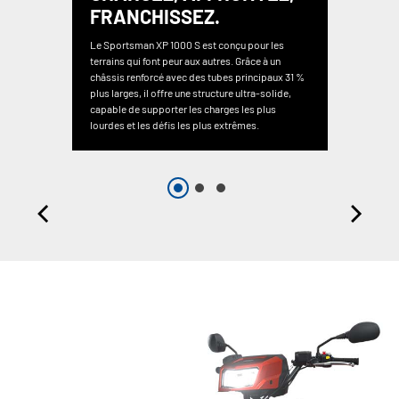
FRANCHISSEZ.
Le Sportsman XP 1000 S est conçu pour les
terrains qui font peur aux autres. Grâce à un
châssis renforcé avec des tubes principaux 31 %
plus larges, il offre une structure ultra-solide,
capable de supporter les charges les plus
lourdes et les défis les plus extrêmes.