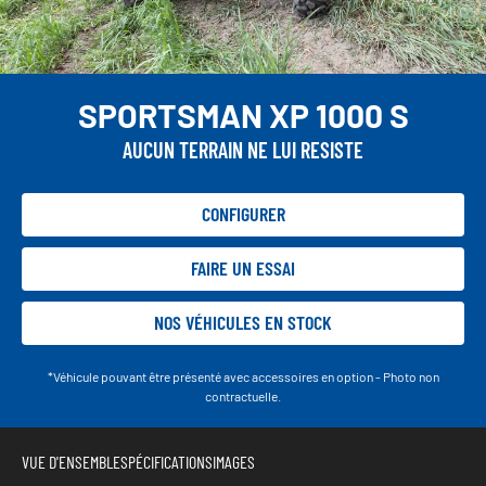
SPORTSMAN XP 1000 S
AUCUN TERRAIN NE LUI RESISTE
CONFIGURER
FAIRE UN ESSAI
NOS VÉHICULES EN STOCK
*Véhicule pouvant être présenté avec accessoires en option - Photo non
contractuelle.
VUE D'ENSEMBLE
SPÉCIFICATIONS
IMAGES