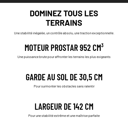
DOMINEZ TOUS LES
TERRAINS
Une stabilité inégalée, un contrôle absolu, une traction exceptionnelle.
MOTEUR PROSTAR 952 CM³
Une puissance brute pour affronter les terrains les plus exigeants
GARDE AU SOL DE 30,5 CM
Pour surmonter les obstacles sans ralentir
LARGEUR DE 142 CM
Pour une stabilité extrême et une maîtrise parfaite