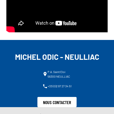
MICHEL ODIC - NEULLIAC
P.A. Saint Eloi
56300 NEULLIAC
+33 (0)2 97 27 34 51
NOUS CONTACTER