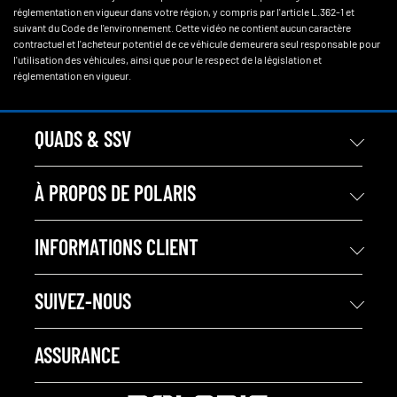
réglementation en vigueur dans votre région, y compris par l'article L.362-1 et
suivant du Code de l'environnement. Cette vidéo ne contient aucun caractère
contractuel et l'acheteur potentiel de ce véhicule demeurera seul responsable pour
l'utilisation des véhicules, ainsi que pour le respect de la législation et
réglementation en vigueur.
QUADS & SSV
À PROPOS DE POLARIS
INFORMATIONS CLIENT
SUIVEZ-NOUS
ASSURANCE