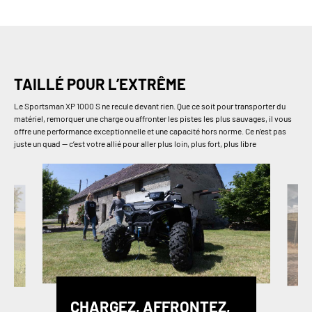
TAILLÉ POUR L’EXTRÊME
Le Sportsman XP 1000 S ne recule devant rien. Que ce soit pour transporter du
matériel, remorquer une charge ou affronter les pistes les plus sauvages, il vous
offre une performance exceptionnelle et une capacité hors norme. Ce n’est pas
juste un quad — c’est votre allié pour aller plus loin, plus fort, plus libre
CHARGEZ, AFFRONTEZ,