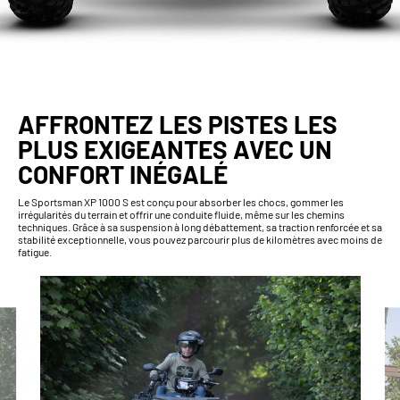
AFFRONTEZ LES PISTES LES
PLUS EXIGEANTES AVEC UN
CONFORT INÉGALÉ
Le Sportsman XP 1000 S est conçu pour absorber les chocs, gommer les
irrégularités du terrain et offrir une conduite fluide, même sur les chemins
techniques. Grâce à sa suspension à long débattement, sa traction renforcée et sa
stabilité exceptionnelle, vous pouvez parcourir plus de kilomètres avec moins de
fatigue.