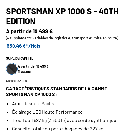
SPORTSMAN XP 1000 S - 40TH
EDITION
A partir de
19 499 €
(+ suppléments variables de logistique, transport et mise en route)
330,46 €* /Mois
SUPER GRAPHITE
A partir de: 19 499 €
Tracteur
Garantie 2 ans
CARACTÉRISTIQUES STANDARDS DE LA GAMME
SPORTSMAN XP 1000 S :
Amortisseurs Sachs
Éclairage LED Haute Performance
Treuil de 1 587 kg (3 500 lb) avec corde synthétique
Capacité totale du porte-bagages de 227 kg